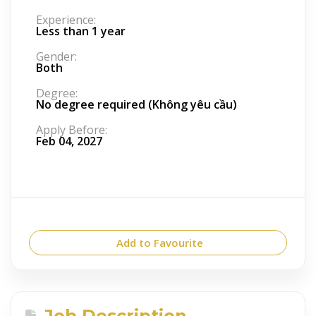
Experience:
Less than 1 year
Gender:
Both
Degree:
No degree required (Không yêu cầu)
Apply Before:
Feb 04, 2027
Add to Favourite
Job Description