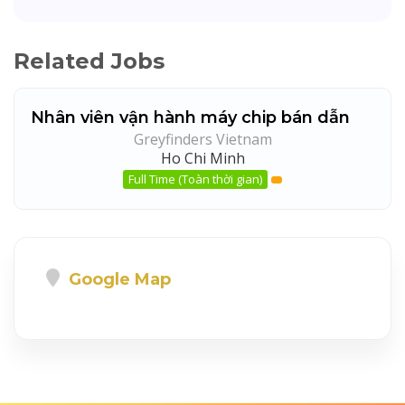
Related Jobs
Nhân viên vận hành máy chip bán dẫn
Greyfinders Vietnam
Ho Chi Minh
Full Time (Toàn thời gian)
Google Map