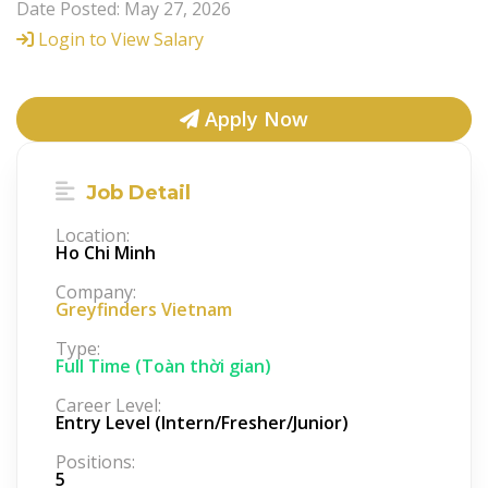
Date Posted: May 27, 2026
Login to View Salary
Apply Now
Job Detail
Location:
Ho Chi Minh
Company:
Greyfinders Vietnam
Type:
Full Time (Toàn thời gian)
Career Level:
Entry Level (Intern/Fresher/Junior)
Positions:
5