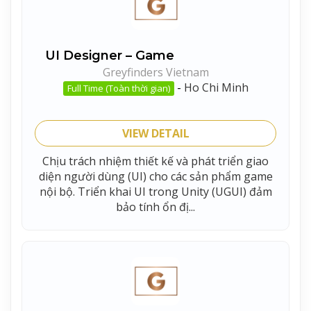
UI Designer – Game
Greyfinders Vietnam
-
Ho Chi Minh
Full Time (Toàn thời gian)
VIEW DETAIL
Chịu trách nhiệm thiết kế và phát triển giao
diện người dùng (UI) cho các sản phẩm game
nội bộ. Triển khai UI trong Unity (UGUI) đảm
bảo tính ổn đị...