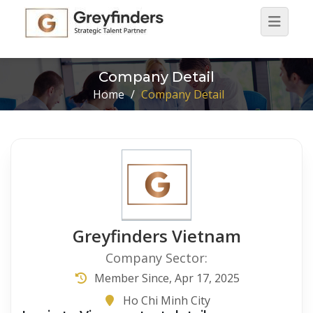
Company Detail
Home
/
Company Detail
Greyfinders Vietnam
Company Sector:
Member Since, Apr 17, 2025
Ho Chi Minh City