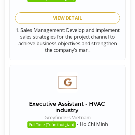
VIEW DETAIL
1. Sales Management: Develop and implement
sales strategies for the project channel to
achieve business objectives and strengthen
the company’s mar...
Executive Assistant - HVAC
industry
Greyfinders Vietnam
-
Ho Chi Minh
Full Time (Toàn thời gian)