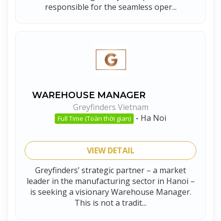
responsible for the seamless oper...
WAREHOUSE MANAGER
Greyfinders Vietnam
-
Ha Noi
Full Time (Toàn thời gian)
VIEW DETAIL
Greyfinders’ strategic partner – a market
leader in the manufacturing sector in Hanoi –
is seeking a visionary Warehouse Manager.
This is not a tradit...