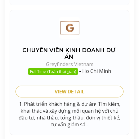
CHUYÊN VIÊN KINH DOANH DỰ
ÁN
Greyfinders Vietnam
-
Ho Chi Minh
Full Time (Toàn thời gian)
VIEW DETAIL
1. Phát triển khách hàng & dự án• Tìm kiếm,
khai thác và xây dựng mối quan hệ với chủ
đầu tư, nhà thầu, tổng thầu, đơn vị thiết kế,
tư vấn giám sá...