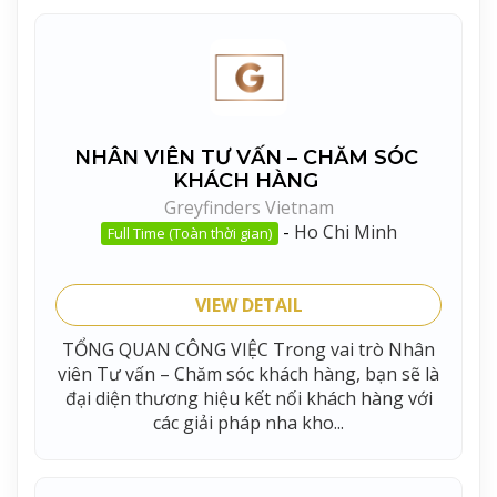
NHÂN VIÊN TƯ VẤN – CHĂM SÓC
KHÁCH HÀNG
Greyfinders Vietnam
-
Ho Chi Minh
Full Time (Toàn thời gian)
VIEW DETAIL
TỔNG QUAN CÔNG VIỆC Trong vai trò Nhân
viên Tư vấn – Chăm sóc khách hàng, bạn sẽ là
đại diện thương hiệu kết nối khách hàng với
các giải pháp nha kho...