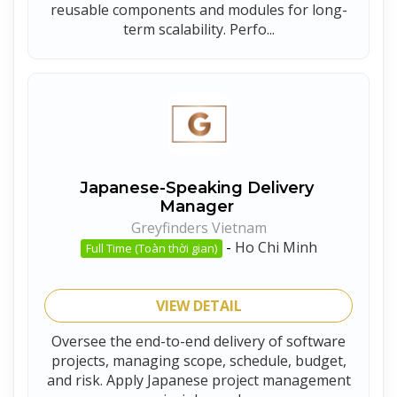
reusable components and modules for long-
term scalability. Perfo...
Japanese-Speaking Delivery
Manager
Greyfinders Vietnam
-
Ho Chi Minh
Full Time (Toàn thời gian)
VIEW DETAIL
Oversee the end-to-end delivery of software
projects, managing scope, schedule, budget,
and risk. Apply Japanese project management