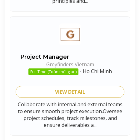
principles and...
Project Manager
Greyfinders Vietnam
-
Ho Chi Minh
Full Time (Toàn thời gian)
VIEW DETAIL
Collaborate with internal and external teams
to ensure smooth project execution.Oversee
project schedules, track milestones, and
ensure deliverables a...