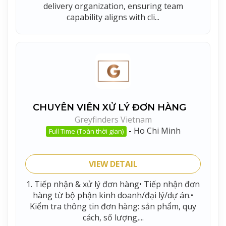
delivery organization, ensuring team
capability aligns with cli...
CHUYÊN VIÊN XỬ LÝ ĐƠN HÀNG
Greyfinders Vietnam
-
Ho Chi Minh
Full Time (Toàn thời gian)
VIEW DETAIL
1. Tiếp nhận & xử lý đơn hàng• Tiếp nhận đơn
hàng từ bộ phận kinh doanh/đại lý/dự án.•
Kiểm tra thông tin đơn hàng: sản phẩm, quy
cách, số lượng,...