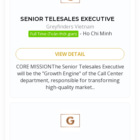
SENIOR TELESALES EXECUTIVE
Greyfinders Vietnam
-
Ho Chi Minh
Full Time (Toàn thời gian)
VIEW DETAIL
CORE MISSIONThe Senior Telesales Executive
will be the "Growth Engine" of the Call Center
department, responsible for transforming
high-quality market...