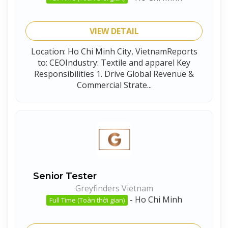
VIEW DETAIL
Location: Ho Chi Minh City, VietnamReports
to: CEOIndustry: Textile and apparel Key
Responsibilities 1. Drive Global Revenue &
Commercial Strate...
Senior Tester
Greyfinders Vietnam
-
Ho Chi Minh
Full Time (Toàn thời gian)