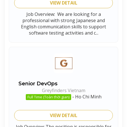
VIEW DETAIL
Job Overview: We are looking for a
professional with strong Japanese and
English communication skills to support
software testing activities and c...
Senior DevOps
Greyfinders Vietnam
-
Ho Chi Minh
Full Time (Toàn thời gian)
VIEW DETAIL
Job Overview: The position is responsible for