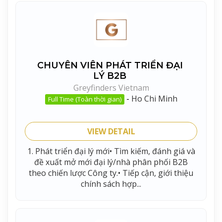
CHUYÊN VIÊN PHÁT TRIỂN ĐẠI
LÝ B2B
Greyfinders Vietnam
-
Ho Chi Minh
Full Time (Toàn thời gian)
VIEW DETAIL
1. Phát triển đại lý mới• Tìm kiếm, đánh giá và
đề xuất mở mới đại lý/nhà phân phối B2B
theo chiến lược Công ty.• Tiếp cận, giới thiệu
chính sách hợp...