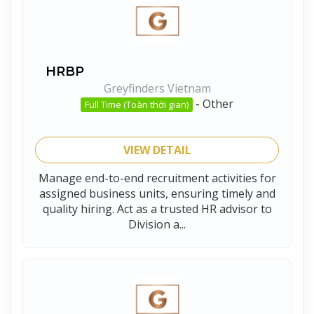
HRBP
Greyfinders Vietnam
-
Other
Full Time (Toàn thời gian)
VIEW DETAIL
Manage end-to-end recruitment activities for
assigned business units, ensuring timely and
quality hiring. Act as a trusted HR advisor to
Division a...