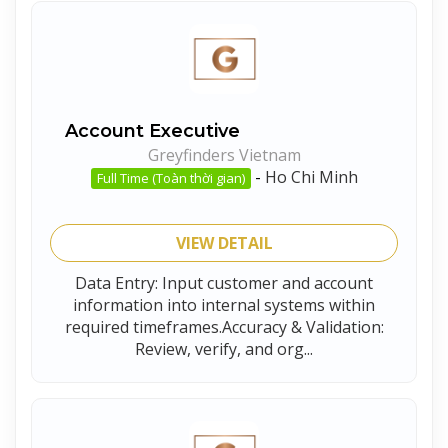
Account Executive
Greyfinders Vietnam
-
Ho Chi Minh
Full Time (Toàn thời gian)
VIEW DETAIL
Data Entry: Input customer and account
information into internal systems within
required timeframes.Accuracy & Validation:
Review, verify, and org...