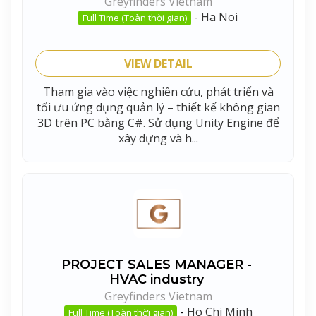
Greyfinders Vietnam
-
Ha Noi
Full Time (Toàn thời gian)
VIEW DETAIL
Tham gia vào việc nghiên cứu, phát triển và
tối ưu ứng dụng quản lý – thiết kế không gian
3D trên PC bằng C#. Sử dụng Unity Engine để
xây dựng và h...
PROJECT SALES MANAGER -
HVAC industry
Greyfinders Vietnam
-
Ho Chi Minh
Full Time (Toàn thời gian)