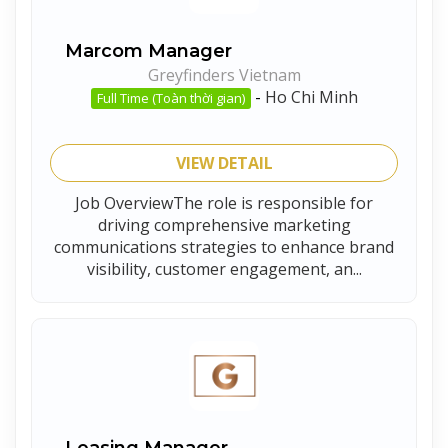
Marcom Manager
Greyfinders Vietnam
-
Ho Chi Minh
Full Time (Toàn thời gian)
VIEW DETAIL
Job OverviewThe role is responsible for
driving comprehensive marketing
communications strategies to enhance brand
visibility, customer engagement, an...