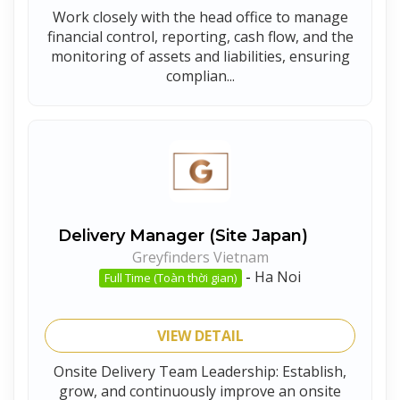
Work closely with the head office to manage
financial control, reporting, cash flow, and the
monitoring of assets and liabilities, ensuring
complian...
Delivery Manager (Site Japan)
Greyfinders Vietnam
-
Ha Noi
Full Time (Toàn thời gian)
VIEW DETAIL
Onsite Delivery Team Leadership: Establish,
grow, and continuously improve an onsite