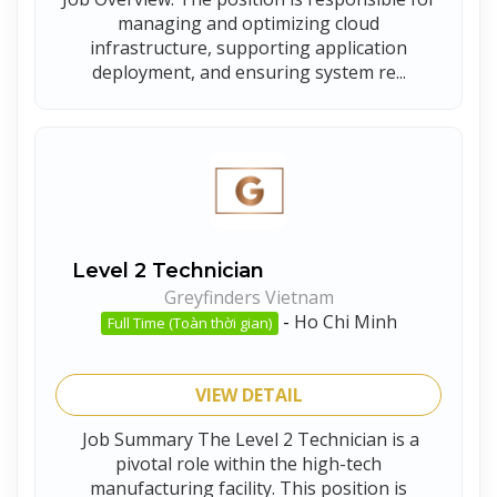
managing and optimizing cloud
infrastructure, supporting application
deployment, and ensuring system re...
Level 2 Technician
Greyfinders Vietnam
-
Ho Chi Minh
Full Time (Toàn thời gian)
VIEW DETAIL
Job Summary The Level 2 Technician is a
pivotal role within the high-tech
manufacturing facility. This position is