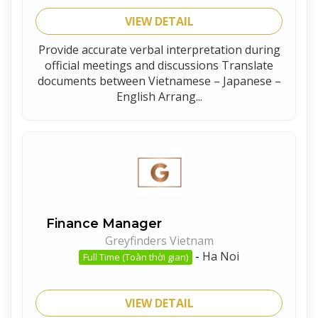
VIEW DETAIL
Provide accurate verbal interpretation during
official meetings and discussions Translate
documents between Vietnamese – Japanese –
English Arrang...
Finance Manager
Greyfinders Vietnam
-
Ha Noi
Full Time (Toàn thời gian)
VIEW DETAIL