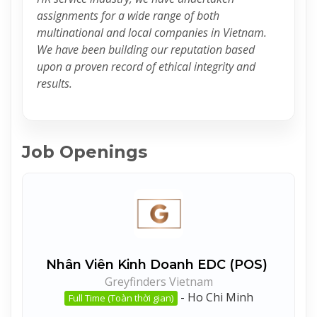
assignments for a wide range of both
multinational and local companies in Vietnam.
We have been building our reputation based
upon a proven record of ethical integrity and
results.
Job Openings
Nhân Viên Kinh Doanh EDC (POS)
Greyfinders Vietnam
-
Ho Chi Minh
Full Time (Toàn thời gian)