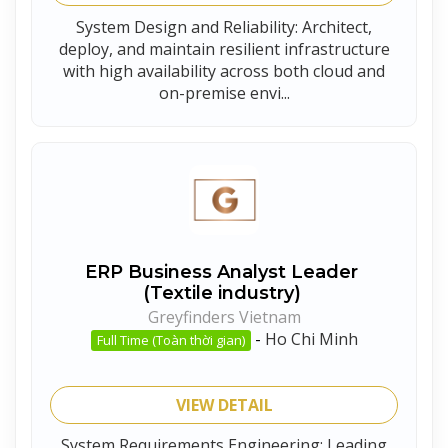
System Design and Reliability: Architect,
deploy, and maintain resilient infrastructure
with high availability across both cloud and
on-premise envi...
ERP Business Analyst Leader
(Textile industry)
Greyfinders Vietnam
-
Ho Chi Minh
Full Time (Toàn thời gian)
VIEW DETAIL
System Requirements Engineering: Leading