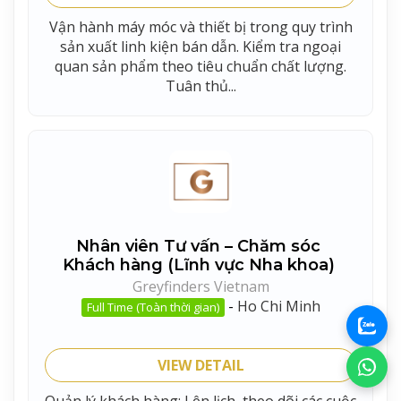
Vận hành máy móc và thiết bị trong quy trình
sản xuất linh kiện bán dẫn. Kiểm tra ngoại
quan sản phẩm theo tiêu chuẩn chất lượng.
Tuân thủ...
Nhân viên Tư vấn – Chăm sóc
Khách hàng (Lĩnh vực Nha khoa)
Greyfinders Vietnam
-
Ho Chi Minh
Full Time (Toàn thời gian)
VIEW DETAIL