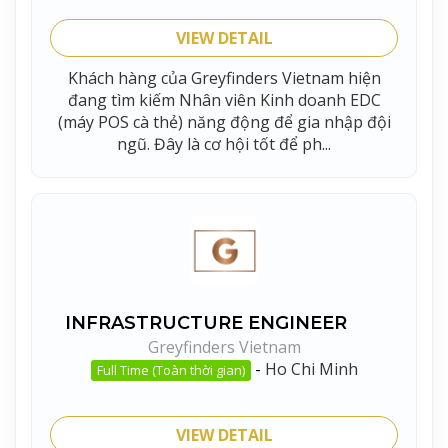
VIEW DETAIL
Khách hàng của Greyfinders Vietnam hiện
đang tìm kiếm Nhân viên Kinh doanh EDC
(máy POS cà thẻ) năng động để gia nhập đội
ngũ. Đây là cơ hội tốt để ph...
INFRASTRUCTURE ENGINEER
Greyfinders Vietnam
-
Ho Chi Minh
Full Time (Toàn thời gian)
VIEW DETAIL