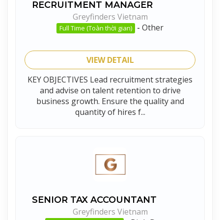
RECRUITMENT MANAGER
Greyfinders Vietnam
-
Other
Full Time (Toàn thời gian)
VIEW DETAIL
KEY OBJECTIVES Lead recruitment strategies
and advise on talent retention to drive
business growth. Ensure the quality and
quantity of hires f...
SENIOR TAX ACCOUNTANT
Greyfinders Vietnam