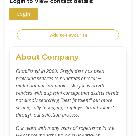
Login to View contact details
Login
Add to Favourite
About Company
Established in 2009, Greyfinders has been
providing services to hundreds of local &
multinational companies. We focus on HR
services with a special concept that assists clients
not simply searching ''best fit talent'' but more
strategically "engaging employer brand values"
through our selection process.
Our team with many years of experience in the
HR service industry, we have undertaken