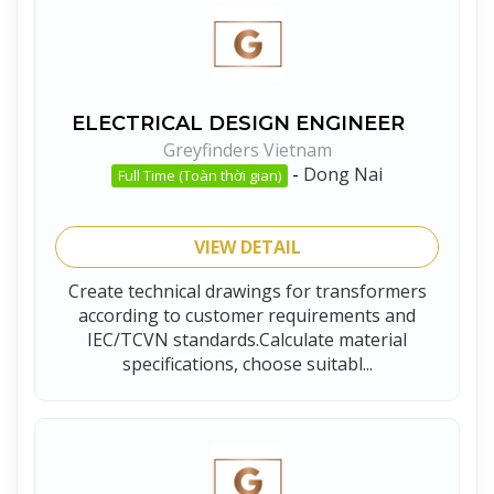
ELECTRICAL DESIGN ENGINEER
Greyfinders Vietnam
-
Dong Nai
Full Time (Toàn thời gian)
VIEW DETAIL
Create technical drawings for transformers
according to customer requirements and
IEC/TCVN standards.Calculate material
specifications, choose suitabl...