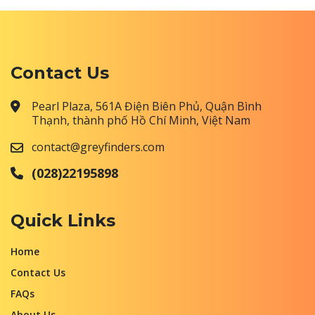
Contact Us
Pearl Plaza, 561A Điện Biên Phủ, Quận Bình
Thạnh, thành phố Hồ Chí Minh, Việt Nam
contact@greyfinders.com
(028)22195898
Quick Links
Home
Contact Us
FAQs
About Us