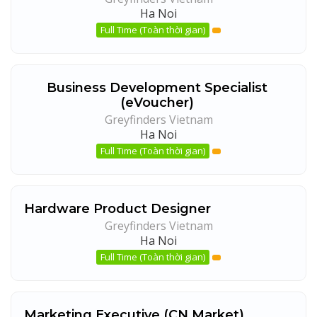
Ha Noi
Full Time (Toàn thời gian)
Business Development Specialist
(eVoucher)
Greyfinders Vietnam
Ha Noi
Full Time (Toàn thời gian)
Hardware Product Designer
Greyfinders Vietnam
Ha Noi
Full Time (Toàn thời gian)
Marketing Executive (CN Market)