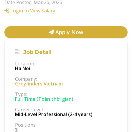
Date Posted: Mar 26, 2026
Login to View Salary
Apply Now
Job Detail
Location:
Ha Noi
Company:
Greyfinders Vietnam
Type:
Full Time (Toàn thời gian)
Career Level:
Mid-Level Professional (2-4 years)
Positions:
2