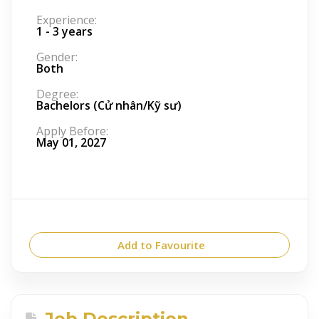
Experience:
1 - 3 years
Gender:
Both
Degree:
Bachelors (Cử nhân/Kỹ sư)
Apply Before:
May 01, 2027
Add to Favourite
Job Description